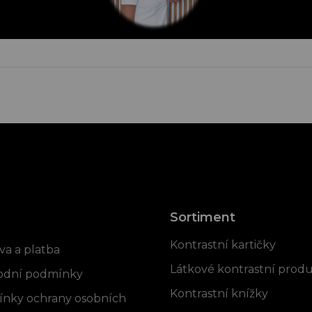
Sortiment
rmace pro vás
Kontrastní kartičky
va a platba
Látkové kontrastní prod
dní podmínky
Kontrastní knížky
nky ochrany osobních