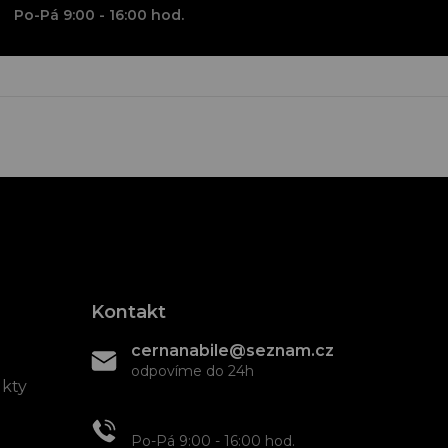
Po-Pá 9:00 - 16:00 hod.
Kontakt
cernanabile@seznam.cz
odpovíme do 24h
ukty
+420 608 466 934
Po-Pá 9:00 - 16:00 hod.