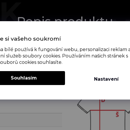
Popis produktu
e si vašeho soukromí
a bílé používá k fungování webu, personalizaci reklam 
ní služeb soubory cookies. Používáním našich stránek s
souborů cookies souhlasíte.
Souhlasím
Nastavení