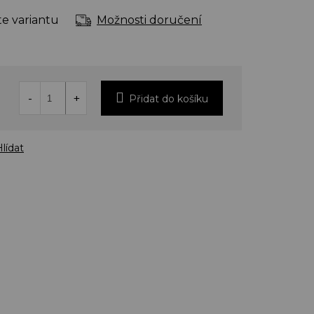
te variantu
Možnosti doručení
Přidat do košíku
lídat