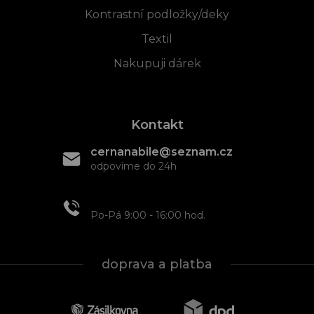
Kontrastní podložky/deky
Textil
Nakupuji dárek
Kontakt
cernanabile@seznam.cz
odpovíme do 24h
+420 608 466 934
Po-Pá 9:00 - 16:00 hod.
doprava a platba