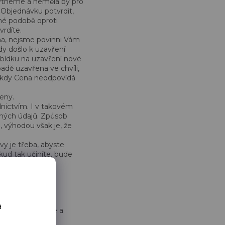
ytneme a neměla by pro
 Objednávku potvrdit,
é podobě oproti
vrdíte.
na, nejsme povinni Vám
dy došlo k uzavření
bídku na uzavření nové
dě uzavřena ve chvíli,
, kdy Cena neodpovídá
eny.
dnictvím. I v takovém
ěných údajů. Způsob
, výhodou však je, že
y je třeba, abyste
kud tak učiníte, bude
ého účtu.
a
y zadávané údaje a