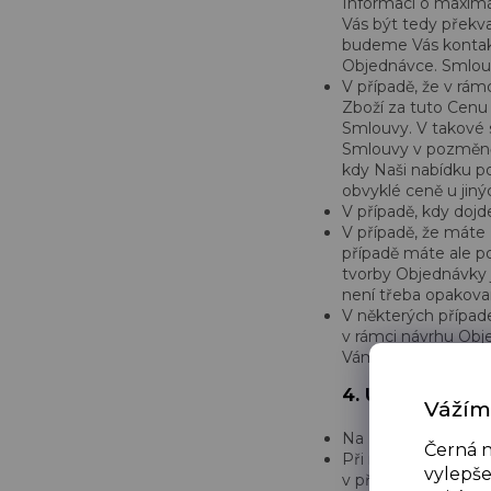
Informaci o maxim
Vás být tedy překv
budeme Vás kontak
Objednávce. Smlouva
V případě, že v rá
Zboží za tuto Cenu 
Smlouvy. V takové 
Smlouvy v pozměněn
kdy Naši nabídku p
obvyklé ceně u jiný
V případě, kdy doj
V případě, že máte 
případě máte ale p
tvorby Objednávky j
není třeba opakovan
V některých případ
v rámci návrhu Obje
Vám Zboží poskytnu
4. UŽIVATELSKÝ
Vážím
Na základě Vaší re
Černá n
Při registraci Uživ
vylepše
v případě změny je 