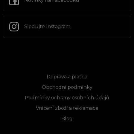
Novinky na Facebooku
í
Sledujte Instagram
Informace pro vás
Doprava a platba
Obchodní podmínky
Podmínky ochrany osobních údajů
Vrácení zboží a reklamace
Blog