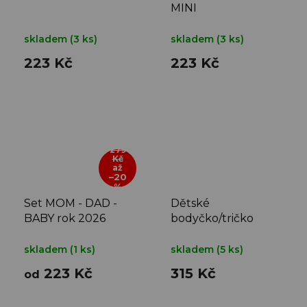
MINI
skladem
(3 ks)
skladem
(3 ks)
223 Kč
223 Kč
279
Kč
až
–20
%
Set MOM - DAD -
Dětské
BABY rok 2026
bodyčko/tričko
PUZZLE-SRDCE
skladem
(1 ks)
skladem
(5 ks)
223 Kč
315 Kč
od