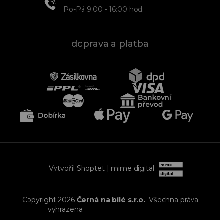
Po-Pá 9:00 - 16:00 hod.
doprava a platba
Vytvořil Shoptet
| mime digital
Copyright 2026
Černá na bílé s.r.o.
. Všechna práva
vyhrazena.
Upravit nastavení cookies