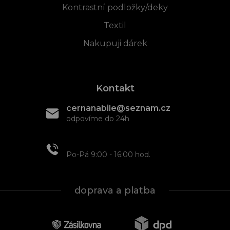
Kontrastní podložky/deky
Textil
Nakupuji dárek
Kontakt
cernanabile@seznam.cz
odpovíme do 24h
+420 608 466 934
Po-Pá 9:00 - 16:00 hod.
doprava a platba