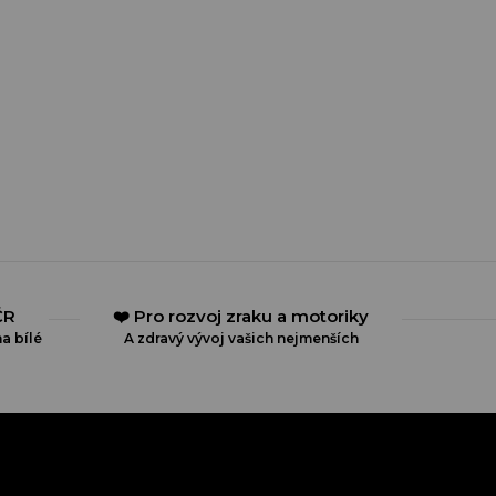
ČR
❤️ Pro rozvoj zraku a motoriky
a bílé
A zdravý vývoj vašich nejmenších