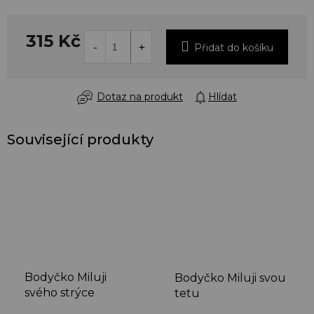
315 Kč
Přidat do košíku
Dotaz na produkt
Hlídat
Související produkty
Bodyčko Miluji
Bodyčko Miluji svou
svého strýce
tetu