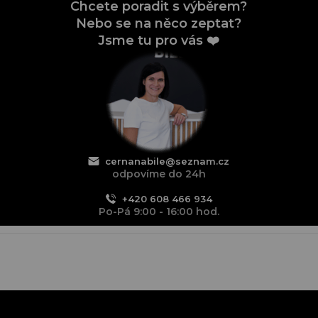
Chcete poradit s výběrem?
Nebo se na něco zeptat?
Jsme tu pro vás ❤️
cernanabile@seznam.cz
odpovíme do 24h
+420 608 466 934
Po-Pá 9:00 - 16:00 hod.