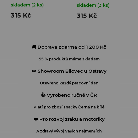
skladem
(2 ks)
skladem
(3 ks)
315 Kč
315 Kč
🚚 Doprava zdarma od 1 200 Kč
95 % produktů máme skladem
👀 Showroom Bílovec u Ostravy
Otevřeno každý pracovní den
👍 Vyrobeno ručně v ČR
Platí pro zboží značky Černá na bílé
❤️ Pro rozvoj zraku a motoriky
A zdravý vývoj vašich nejmenších