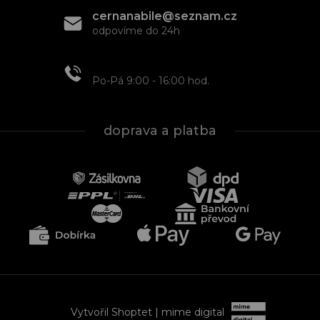
cernanabile@seznam.cz
odpovíme do 24h
+420 608 466 934
Po-Pá 9:00 - 16:00 hod.
doprava a platba
Vytvořil Shoptet
| mime digital