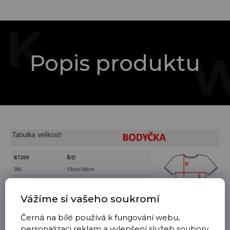
Popis produktu
Vážíme si vašeho soukromí
Černá na bílé používá k fungování webu,
personalizaci reklam a vylepšení služeb soubory