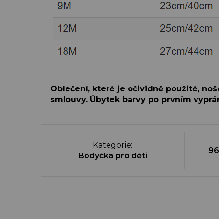
Oblečení, které je očividně použité, no
smlouvy. Úbytek barvy po prvním vyprán
Kategorie
:
96
Bodyčka pro děti