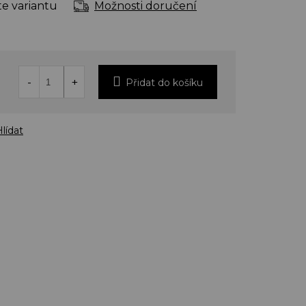
te variantu
Možnosti doručení
Přidat do košíku
lídat