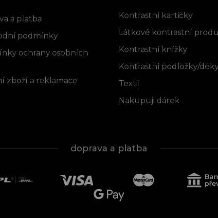
rmace pro vás
Kontrastní kartičky
va a platba
Látkové kontrastní prod
dní podmínky
Kontrastní knížky
nky ochrany osobních
Kontrastní podložky/dek
í zboží a reklamace
Textil
Nakupuji dárek
doprava a platba