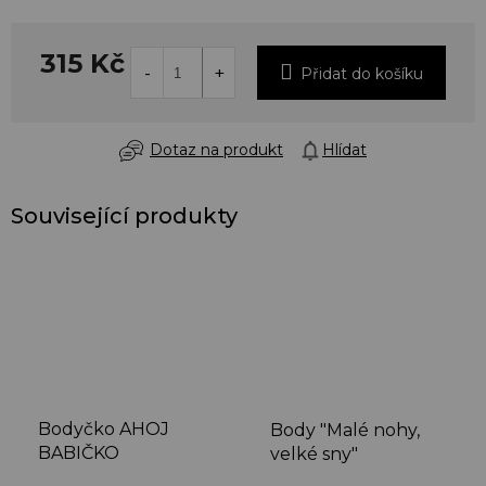
315 Kč
Přidat do košíku
Dotaz na produkt
Hlídat
Související produkty
Bodyčko AHOJ
Body "Malé nohy,
BABIČKO
velké sny"