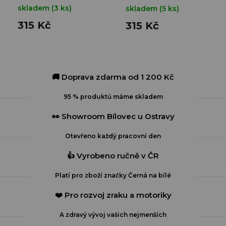
skladem
(3 ks)
skladem
(5 ks)
315 Kč
315 Kč
🚚 Doprava zdarma od 1 200 Kč
95 % produktů máme skladem
👀 Showroom Bílovec u Ostravy
Otevřeno každý pracovní den
👍 Vyrobeno ručně v ČR
Platí pro zboží značky Černá na bílé
❤️ Pro rozvoj zraku a motoriky
A zdravý vývoj vašich nejmenších