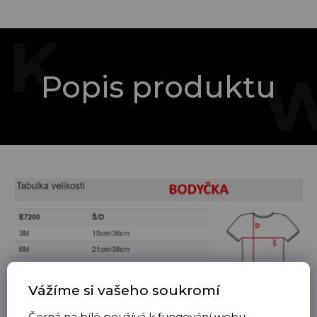
Popis produktu
Vážíme si vašeho soukromí
Černá na bílé používá k fungování webu,