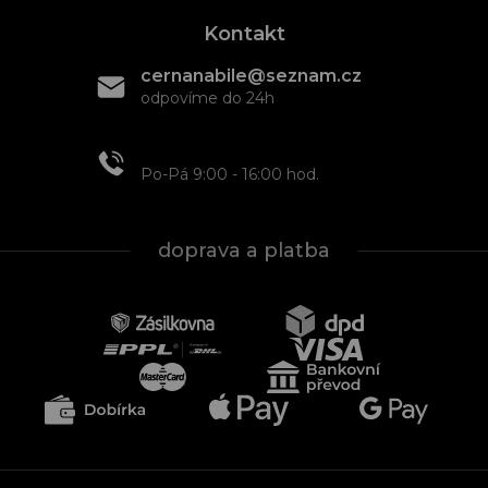
Kontakt
cernanabile@seznam.cz
odpovíme do 24h
+420 608 466 934
Po-Pá 9:00 - 16:00 hod.
doprava a platba