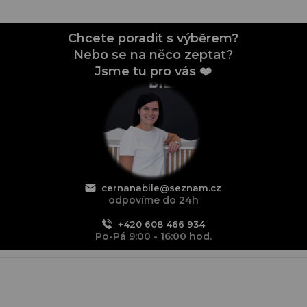
Chcete poradit s výběrem?
Nebo se na něco zeptat?
Jsme tu pro vás ❤️
cernanabile@seznam.cz
odpovíme do 24h
+420 608 466 934
Po-Pá 9:00 - 16:00 hod.