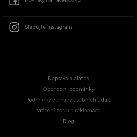
Novinky na Facebooku
í
Sledujte Instagram
Informace pro vás
Doprava a platba
Obchodní podmínky
Podmínky ochrany osobních údajů
Vrácení zboží a reklamace
Blog