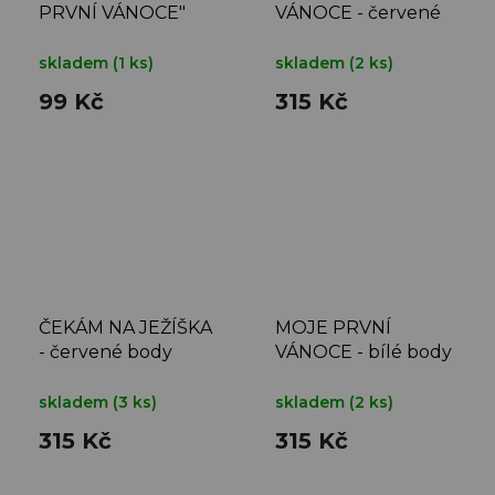
PRVNÍ VÁNOCE"
VÁNOCE - červené
SOB 2. jakost
body
skladem
(1 ks)
skladem
(2 ks)
99 Kč
315 Kč
ČEKÁM NA JEŽÍŠKA
MOJE PRVNÍ
- červené body
VÁNOCE - bílé body
skladem
(3 ks)
skladem
(2 ks)
315 Kč
315 Kč