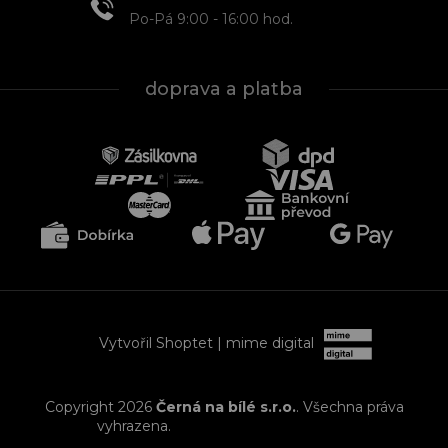
Po-Pá 9:00 - 16:00 hod.
doprava a platba
Vytvořil Shoptet
| mime digital
Copyright 2026
Černá na bílé s.r.o.
. Všechna práva
vyhrazena.
Upravit nastavení cookies