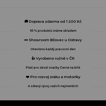
🚚 Doprava zdarma od 1 200 Kč
95 % produktů máme skladem
👀 Showroom Bílovec u Ostravy
Otevřeno každý pracovní den
👍 Vyrobeno ručně v ČR
Platí pro zboží značky Černá na bílé
❤️ Pro rozvoj zraku a motoriky
A zdravý vývoj vašich nejmenších