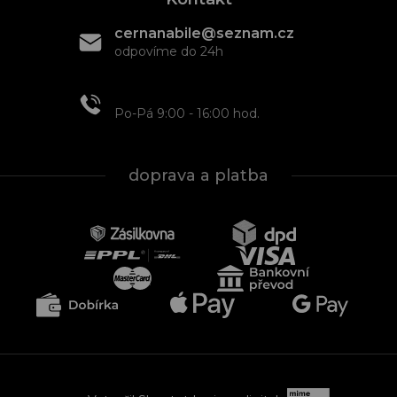
cernanabile@seznam.cz
odpovíme do 24h
+420 608 466 934
Po-Pá 9:00 - 16:00 hod.
doprava a platba