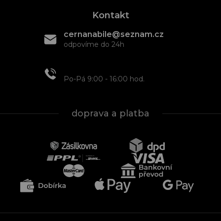
Kontakt
cernanabile@seznam.cz
odpovíme do 24h
+420 608 466 934
Po-Pá 9:00 - 16:00 hod.
doprava a platba