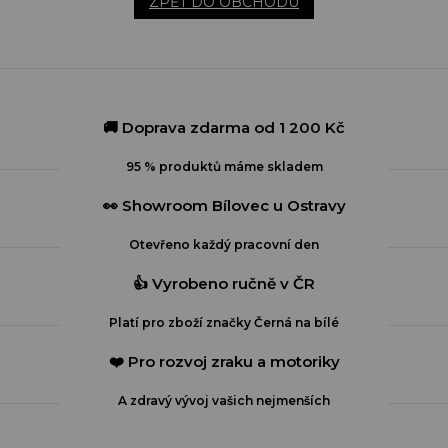
ZPĚT DO OBCHODU
🚚 Doprava zdarma od 1 200 Kč
95 % produktů máme skladem
👀 Showroom Bílovec u Ostravy
Otevřeno každý pracovní den
👍 Vyrobeno ručně v ČR
Platí pro zboží značky Černá na bílé
❤️ Pro rozvoj zraku a motoriky
A zdravý vývoj vašich nejmenších