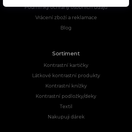
Podmínky ochrany osobních údajů
Vrácení zboží a reklamace
Blog
Sortiment
Kontrastní kartičky
Látkové kontrastní produkty
Kontrastní knížky
Kontrastní podložky/deky
Textil
Nakupuji dárek