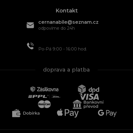
Kontakt
cernanabile@seznam.cz
odpovíme do 24h
+420 608 466 934
Po-Pá 9:00 - 16:00 hod.
doprava a platba