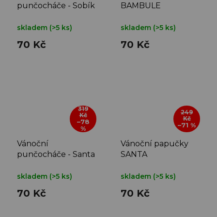
punčocháče - Sobík
BAMBULE
skladem
(>5 ks)
skladem
(>5 ks)
70 Kč
70 Kč
319
249
Kč
Kč
–78
–71 %
%
Vánoční
Vánoční papučky
punčocháče - Santa
SANTA
skladem
(>5 ks)
skladem
(>5 ks)
70 Kč
70 Kč