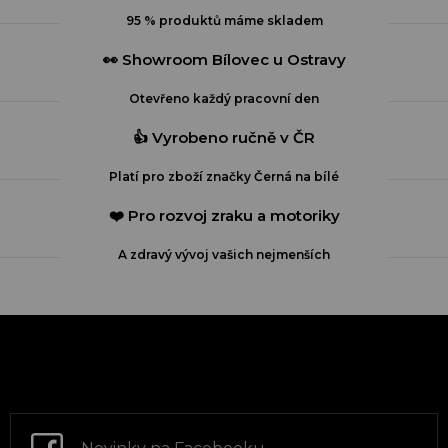
í
95 % produktů máme skladem
p
r
👀 Showroom Bílovec u Ostravy
v
k
Otevřeno každý pracovní den
y
v
👍 Vyrobeno ručně v ČR
ý
p
Platí pro zboží značky Černá na bílé
i
s
❤️ Pro rozvoj zraku a motoriky
u
A zdravý vývoj vašich nejmenších
Z
á
p
a
t