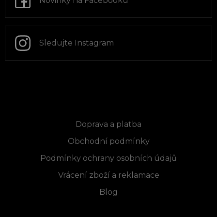
Novinky na Facebooku
í
Sledujte Instagram
Informace pro vás
Doprava a platba
Obchodní podmínky
Podmínky ochrany osobních údajů
Vrácení zboží a reklamace
Blog