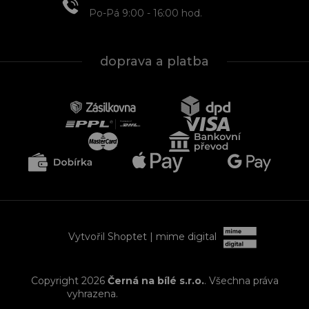
Po-Pá 9:00 - 16:00 hod.
doprava a platba
Vytvořil Shoptet
| mime digital
Copyright 2026
Černá na bílé s.r.o.
. Všechna práva
vyhrazena.
Upravit nastavení cookies