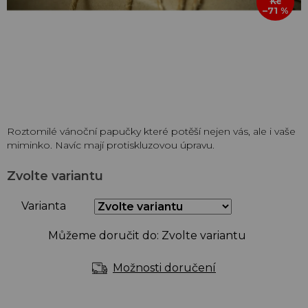
Kč
–71 %
Roztomilé vánoční papučky které potěší nejen vás, ale i vaše
miminko. Navíc mají protiskluzovou úpravu.
Zvolte variantu
Varianta
Můžeme doručit do:
Zvolte variantu
Možnosti doručení