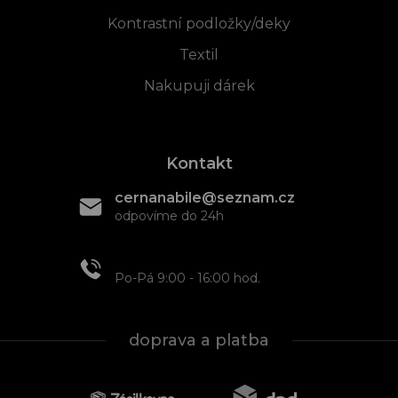
Kontrastní podložky/deky
Textil
Nakupuji dárek
Kontakt
cernanabile@seznam.cz
odpovíme do 24h
+420 608 466 934
Po-Pá 9:00 - 16:00 hod.
doprava a platba