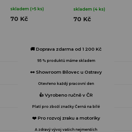
skladem
(>5 ks)
skladem
(4 ks)
70 Kč
70 Kč
🚚 Doprava zdarma od 1 200 Kč
95 % produktů máme skladem
👀 Showroom Bílovec u Ostravy
Otevřeno každý pracovní den
👍 Vyrobeno ručně v ČR
Platí pro zboží značky Černá na bílé
❤️ Pro rozvoj zraku a motoriky
A zdravý vývoj vašich nejmenších