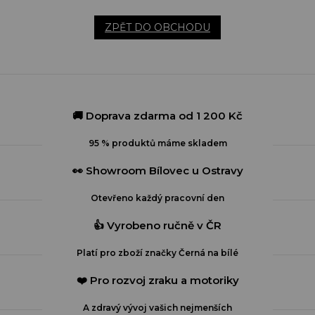
ZPĚT DO OBCHODU
🚚 Doprava zdarma od 1 200 Kč
95 % produktů máme skladem
👀 Showroom Bílovec u Ostravy
Otevřeno každý pracovní den
👍 Vyrobeno ručně v ČR
Platí pro zboží značky Černá na bílé
❤️ Pro rozvoj zraku a motoriky
A zdravý vývoj vašich nejmenších