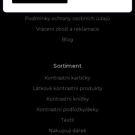
Obchodní podmínky
Podmínky ochrany osobních údajů
Vrácení zboží a reklamace
Blog
Sortiment
Kontrastní kartičky
Látkové kontrastní produkty
Kontrastní knížky
Kontrastní podložky/deky
Textil
Nakupuji dárek