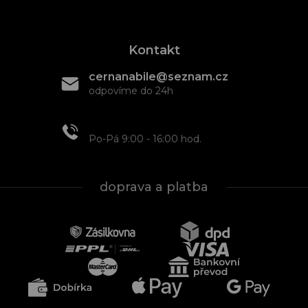
Kontakt
cernanabile@seznam.cz
odpovíme do 24h
+420 608 466 934
Po-Pá 9:00 - 16:00 hod.
doprava a platba