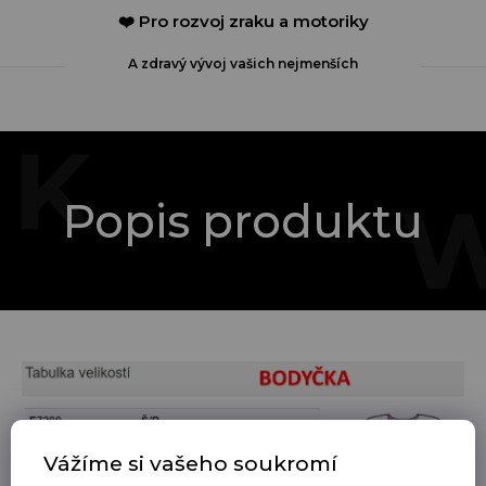
❤️ Pro rozvoj zraku a motoriky
A zdravý vývoj vašich nejmenších
Popis produktu
Vážíme si vašeho soukromí