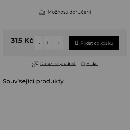
Možnosti doručení
315 Kč
Přidat do košíku
Dotaz na produkt
Hlídat
Související produkty