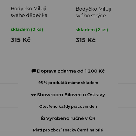
Bodyčko Miluji
Bodyčko Miluji
svého dědečka
svého strýce
skladem
(2 ks)
skladem
(2 ks)
315 Kč
315 Kč
🚚 Doprava zdarma od 1 200 Kč
95 % produktů máme skladem
👀 Showroom Bílovec u Ostravy
Otevřeno každý pracovní den
👍 Vyrobeno ručně v ČR
Platí pro zboží značky Černá na bílé