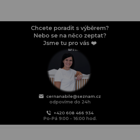
Chcete poradit s výběrem?
Nebo se na něco zeptat?
Jsme tu pro vás ❤️
cernanabile@seznam.cz
odpovíme do 24h
+420 608 466 934
Po-Pá 9:00 - 16:00 hod.