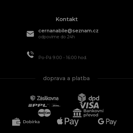
Kontakt
cernanabile@seznam.cz
odpovíme do 24h
+420 608 466 934
Po-Pá 9:00 - 16:00 hod.
doprava a platba