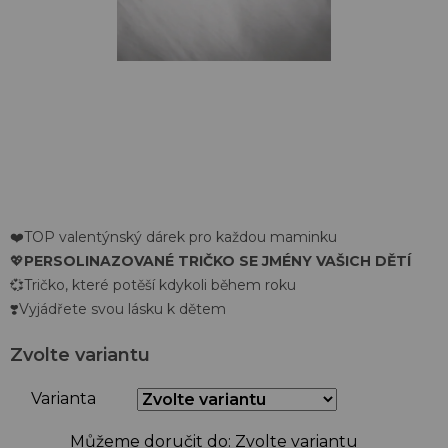
❤️TOP valentýnský dárek pro každou maminku
💖
PERSOLINAZOVANÉ TRIČKO SE JMÉNY VAŠICH DĚTÍ
💞Tričko, které potěší kdykoli během roku
❣️Vyjádřete svou lásku k dětem
Zvolte variantu
Varianta
Můžeme doručit do:
Zvolte variantu