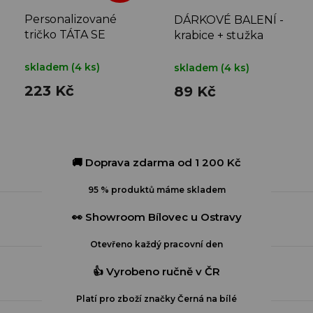
Personalizované
DÁRKOVÉ BALENÍ -
tričko TÁTA SE
krabice + stužka
JMÉNY DĚTÍ
skladem
(4 ks)
skladem
(4 ks)
223 Kč
89 Kč
🚚 Doprava zdarma od 1 200 Kč
95 % produktů máme skladem
👀 Showroom Bílovec u Ostravy
Otevřeno každý pracovní den
👍 Vyrobeno ručně v ČR
Platí pro zboží značky Černá na bílé