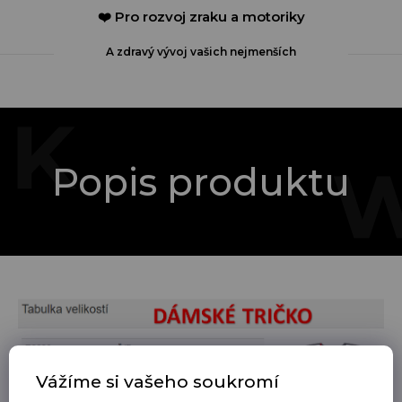
❤️ Pro rozvoj zraku a motoriky
A zdravý vývoj vašich nejmenších
Popis produktu
Vážíme si vašeho soukromí