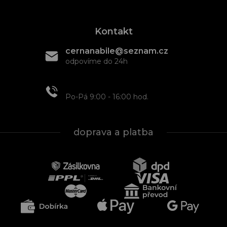
Kontakt
cernanabile@seznam.cz
odpovíme do 24h
+420 608 466 934
Po-Pá 9:00 - 16:00 hod.
doprava a platba