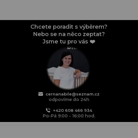
Chcete poradit s výběrem?
Nebo se na něco zeptat?
Jsme tu pro vás ❤️
cernanabile@seznam.cz
odpovíme do 24h
+420 608 466 934
Po-Pá 9:00 - 16:00 hod.