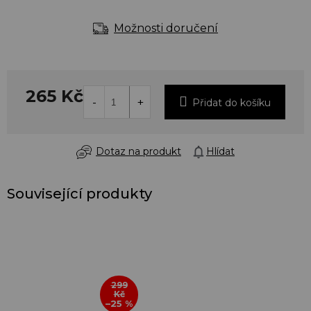
Možnosti doručení
265 Kč
Přidat do košíku
Dotaz na produkt
Hlídat
Související produkty
299
Kč
–25 %