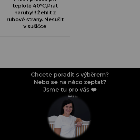
teplotě 40°C,Prát
naruby!!! Žehlit z
rubové strany. Nesušit
v sušičce
Chcete poradit s výběrem?
Nebo se na něco zeptat?
Jsme tu pro vás ❤️