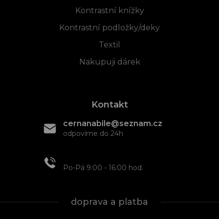
Kontrastní knížky
Kontrastní podložky/deky
Textil
Nakupuji dárek
Kontakt
cernanabile@seznam.cz
odpovíme do 24h
+420 608 466 934
Po-Pá 9:00 - 16:00 hod.
doprava a platba