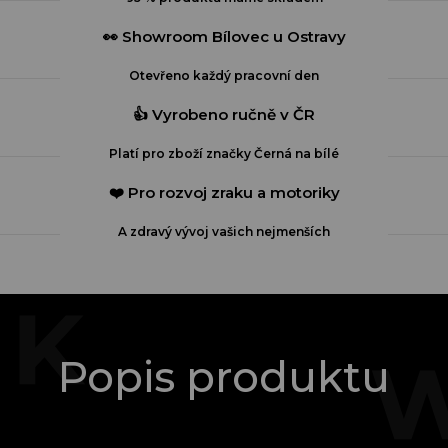
👀 Showroom Bílovec u Ostravy
Otevřeno každý pracovní den
👍 Vyrobeno ručně v ČR
Platí pro zboží značky Černá na bílé
❤️ Pro rozvoj zraku a motoriky
A zdravý vývoj vašich nejmenších
Popis produktu