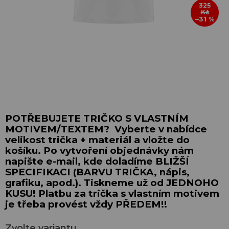
325
Kč
–31 %
POTŘEBUJETE TRIČKO S VLASTNÍM
MOTIVEM/TEXTEM? Vyberte v nabídce
velikost trička + materiál a vložte do
košíku. Po vytvoření objednávky nám
napište e-mail, kde doladíme BLIŽŠÍ
SPECIFIKACI (BARVU TRIČKA, nápis,
grafiku, apod.). Tiskneme už od JEDNOHO
KUSU! Platbu za trička s vlastním motivem
je třeba provést vždy PŘEDEM!!
Zvolte variantu