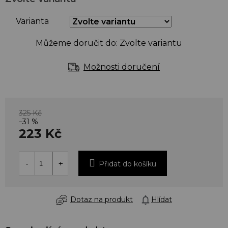
Varianta
Můžeme doručit do:
Zvolte variantu
Možnosti doručení
325 Kč
–31 %
223 Kč
Přidat do košíku
Dotaz na produkt
Hlídat