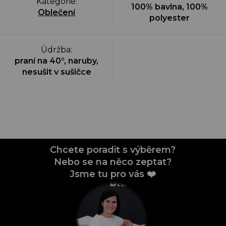
Kategorie
:
100% bavlna, 100%
Oblečení
polyester
Údržba
:
praní na 40°, naruby,
nesušit v sušičce
Chcete poradit s výběrem?
Nebo se na něco zeptat?
Jsme tu pro vás ❤️