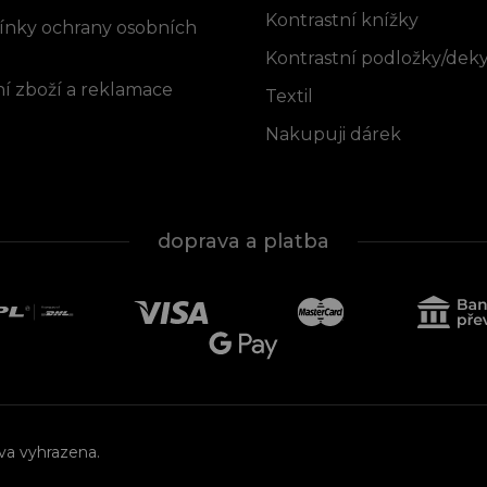
Kontrastní knížky
nky ochrany osobních
Kontrastní podložky/dek
í zboží a reklamace
Textil
Nakupuji dárek
doprava a platba
áva vyhrazena.
Upravit nastavení cookies