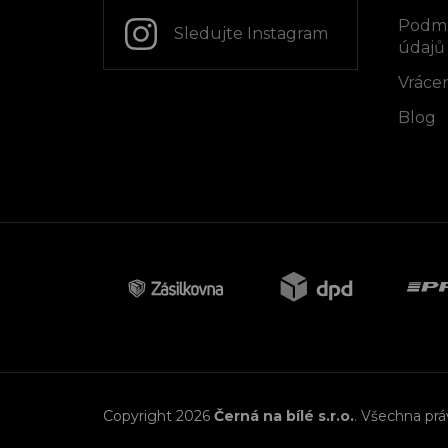
Podmí
Sledujte Instagram
údajů
Vrácen
Blog
Copyright 2026
Černá na bílé s.r.o.
. Všechna pr