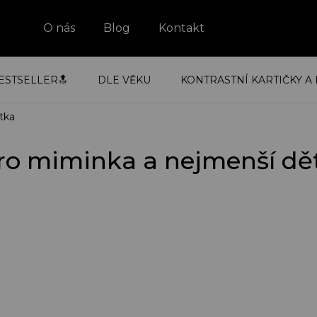
O nás
Blog
Kontakt
ESTSELLER🔝
DLE VĚKU
KONTRASTNÍ KARTIČKY A 
tka
ro miminka a nejmenší dě