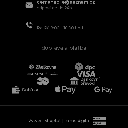
cernanabile@seznam.cz
odpovíme do 24h
+420 608 466 934
Po-Pá 9:00 - 16:00 hod.
doprava a platba
Vytvořil Shoptet
| mime digital