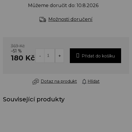
Můžeme doručit do:
10.8.2026
Možnosti doručení
369 Kč
–51 %
Přidat do košíku
180 Kč
Dotaz na produkt
Hlídat
Související produkty