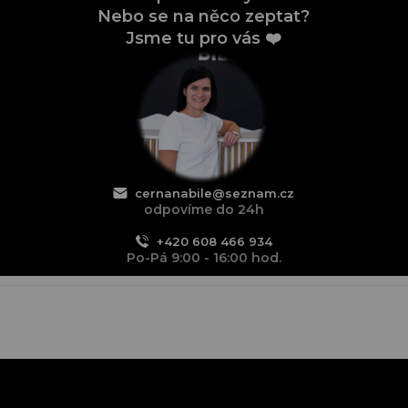
Nebo se na něco zeptat?
Jsme tu pro vás ❤️
cernanabile@seznam.cz
odpovíme do 24h
+420 608 466 934
Po-Pá 9:00 - 16:00 hod.
Z