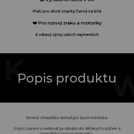
Platí pro zboží značky Černá na bílé
❤️ Pro rozvoj zraku a motoriky
A zdravý vývoj vašich nejmenších
Popis produktu
Jemné chrastítko stimulující sluch miminka.
Svým tvarem a velikostí je ideální do dětských ručiček a
pomáhá v rozvoji motoriky.