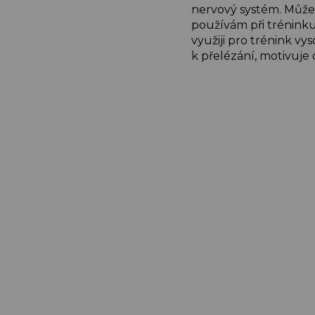
nervový systém. Může 
používám při tréninku
využiji pro trénink v
k přelézání, motivuje 