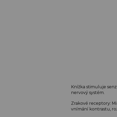
Knížka stimuluje senz
nervový systém.
Zrakové receptory: Mim
vnímání kontrastu, roz