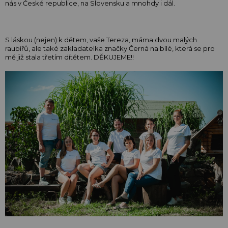
nás v České republice, na Slovensku a mnohdy i dál.
S láskou (nejen) k dětem, vaše Tereza, máma dvou malých
raubířů, ale také zakladatelka značky Černá na bílé, která se pro
mě již stala třetím dítětem. DĚKUJEME!!