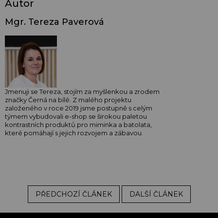
Autor
Mgr. Tereza Paverová
Jmenuji se Tereza, stojím za myšlenkou a zrodem
značky Černá na bílé. Z malého projektu
založeného v roce 2019 jsme postupně s celým
týmem vybudovali e-shop se širokou paletou
kontrastních produktů pro miminka a batolata,
které pomáhají s jejich rozvojem a zábavou.
PŘEDCHOZÍ ČLÁNEK
DALŠÍ ČLÁNEK