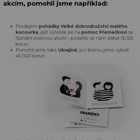
akcím, pomohli jsme například:
Prodejem
pohádky Velké dobrodružství malého
kocourka
, jejíž výtěžek šel na
pomoc Přemečkovi
se
Spinální svalovou atrofií – podařilo se nám získat 55 555
korun.
Pomohli jsme také
Ukrajině
, pro kterou jsme vybrali
45 000 korun.