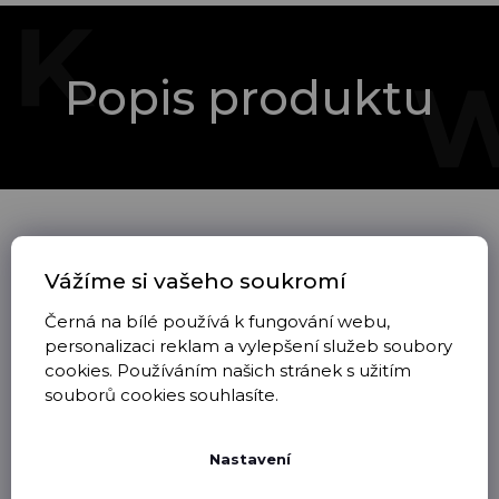
Popis produktu
Vážíme si vašeho soukromí
Černá na bílé používá k fungování webu,
personalizaci reklam a vylepšení služeb soubory
cookies. Používáním našich stránek s užitím
souborů cookies souhlasíte.
Nastavení
Oblečení, které je očividně použité, nošené, vyprané či