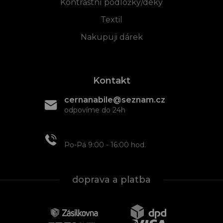
Kontrastní podložky/deky
Textil
Nakupuji dárek
Kontakt
cernanabile@seznam.cz
odpovíme do 24h
+420 608 466 934
Po-Pá 9:00 - 16:00 hod.
doprava a platba