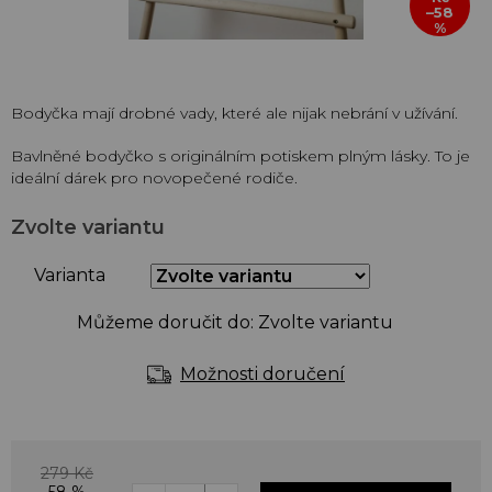
–58
%
Bodyčka mají drobné vady, které ale nijak nebrání v užívání.
Bavlněné bodyčko s originálním potiskem plným lásky. To je
ideální dárek pro novopečené rodiče.
Zvolte variantu
Varianta
Můžeme doručit do:
Zvolte variantu
Možnosti doručení
279 Kč