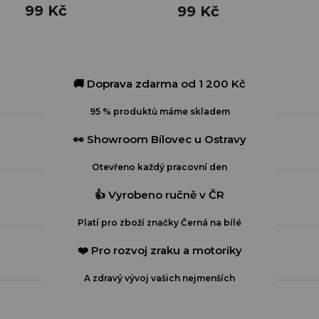
99 Kč
99 Kč
🚚 Doprava zdarma od 1 200 Kč
95 % produktů máme skladem
👀 Showroom Bílovec u Ostravy
Otevřeno každý pracovní den
👍 Vyrobeno ručně v ČR
Platí pro zboží značky Černá na bílé
❤️ Pro rozvoj zraku a motoriky
A zdravý vývoj vašich nejmenších