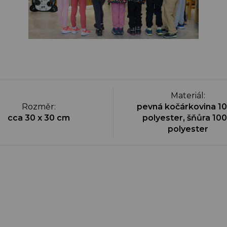
Materiál
:
Rozměr
:
pevná kočárkovina 1
cca 30 x 30 cm
polyester, šňůra 10
polyester