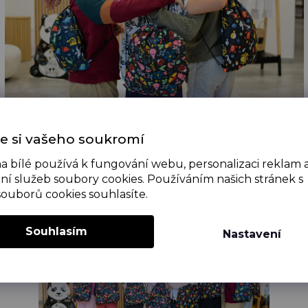
odolný materiál zaručuje bezpečí oblečení, přezůvek i 
e si vašeho soukromí
Nastavitelné šňůrky umožňují použitelnost na několik let
a bílé používá k fungování webu, personalizaci reklam 
ní služeb soubory cookies. Používáním našich stránek s
řekypují šílenou barevností a kýčem. Jsou pěkně strakat
souborů cookies souhlasíte.
Souhlasím
Nastavení