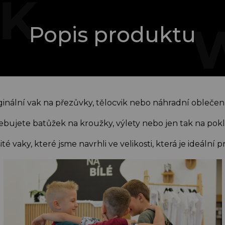
Popis produktu
ginální vak na přezůvky, tělocvik nebo náhradní oblečen
ebujete batůžek na kroužky, výlety nebo jen tak na pok
é vaky, které jsme navrhli ve velikosti, která je ideální 