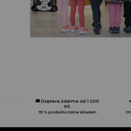
🚚 Doprava zdarma od 1 200
Kč
95 % produktů máme skladem
Ot