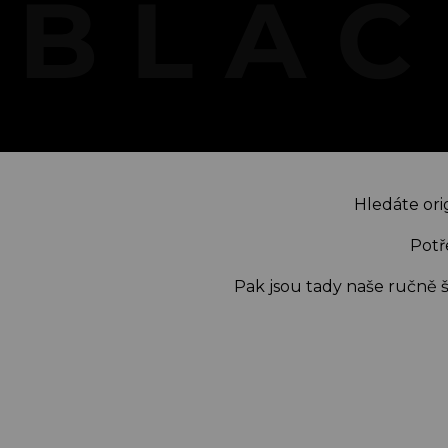
Hledáte ori
Potř
Pak jsou tady naše ručně šit