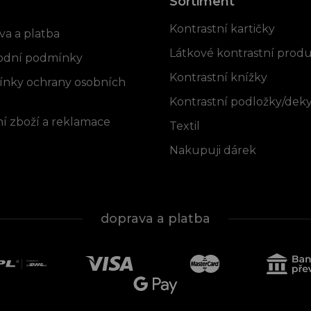
Sortiment
rmace pro vás
Kontrastní kartičky
va a platba
Látkové kontrastní prod
dní podmínky
Kontrastní knížky
nky ochrany osobních
Kontrastní podložky/dek
í zboží a reklamace
Textil
Nakupuji dárek
doprava a platba