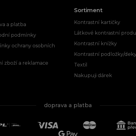
Sortiment
rmace pro vás
Kontrastní kartičky
va a platba
Látkové kontrastní prod
dní podmínky
Kontrastní knížky
nky ochrany osobních
Kontrastní podložky/dek
í zboží a reklamace
Textil
Nakupuji dárek
doprava a platba