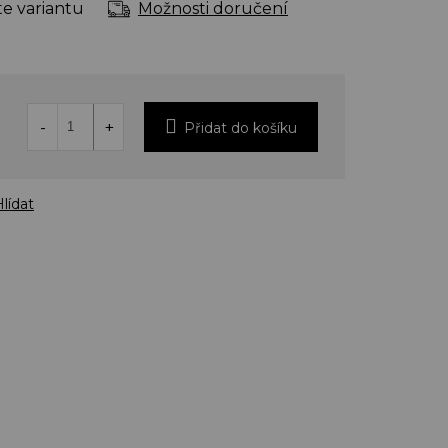
te variantu
Možnosti doručení
Přidat do košíku
lídat