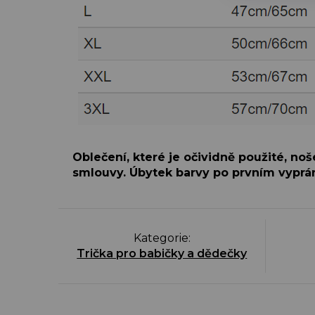
Oblečení, které je očividně použité, no
smlouvy. Úbytek barvy po prvním vyprán
Kategorie
:
Trička pro babičky a dědečky