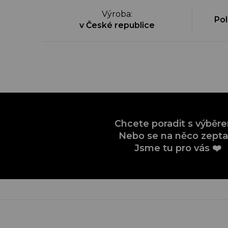
Výroba
:
Pol
v České republice
Chcete poradit s výběr
Nebo se na něco zepta
Jsme tu pro vás ❤️