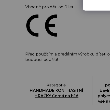
Vhodné pro děti od 0 let.
Před použitím a předáním výrobku dítěti o
budoucí použití!
Kategorie
:
po
HANDMADE KONTRASTNÍ
bavl
HRAČKY Černá na bílé
polyes
vše s 