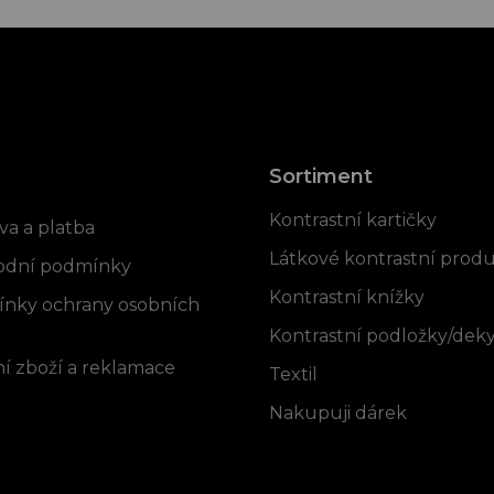
Sortiment
rmace pro vás
Kontrastní kartičky
va a platba
Látkové kontrastní prod
dní podmínky
Kontrastní knížky
nky ochrany osobních
Kontrastní podložky/dek
í zboží a reklamace
Textil
Nakupuji dárek