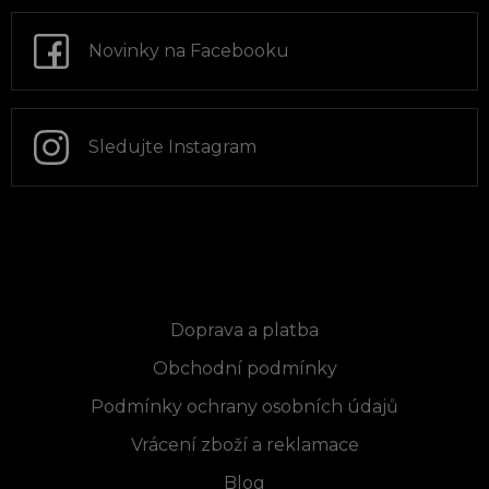
a
t
Novinky na Facebooku
í
Sledujte Instagram
Informace pro vás
Doprava a platba
Obchodní podmínky
Podmínky ochrany osobních údajů
Vrácení zboží a reklamace
Blog