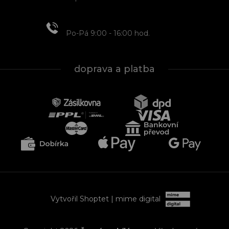
+420 608 466 934
Po-Pá 9:00 - 16:00 hod.
doprava a platba
Vytvořil Shoptet
| mime digital