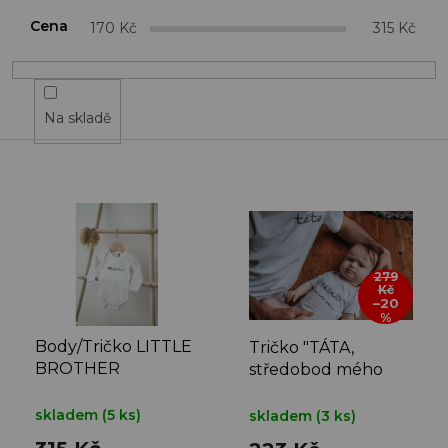
n
í
Cena
170
Kč
315
Kč
p
r
o
d
Na skladě
u
k
t
V
ů
ý
p
i
s
279
Kč
p
–20
r
%
o
Body/Tričko LITTLE
Tričko "TÁTA,
d
BROTHER
středobod mého
u
vesmíru"
k
skladem
(5 ks)
skladem
(3 ks)
t