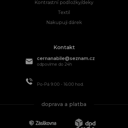
Kontrastní podložky/deky
Textil
Nakupuji dárek
Kontakt
cernanabile@seznam.cz
odpovíme do 24h
+420 608 466 934
Po-Pá 9:00 - 16:00 hod.
doprava a platba