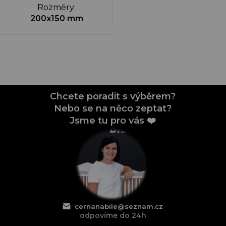
Rozměry
:
200x150 mm
Chcete poradit s výběrem?
Nebo se na něco zeptat?
Jsme tu pro vás ❤️
cernanabile@seznam.cz
odpovíme do 24h