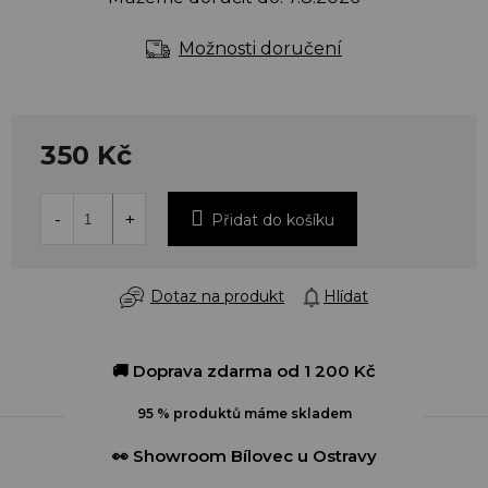
Možnosti doručení
350 Kč
Přidat do košíku
Dotaz na produkt
Hlídat
🚚 Doprava zdarma od 1 200 Kč
95 % produktů máme skladem
👀 Showroom Bílovec u Ostravy