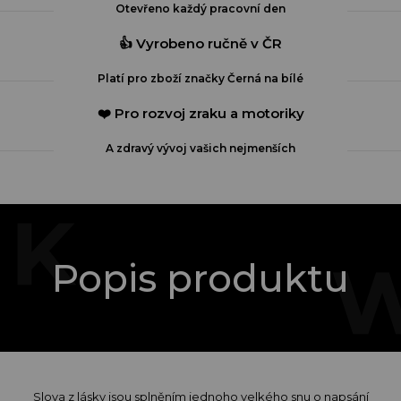
Otevřeno každý pracovní den
👍 Vyrobeno ručně v ČR
Platí pro zboží značky Černá na bílé
❤️ Pro rozvoj zraku a motoriky
A zdravý vývoj vašich nejmenších
Popis produktu
Slova z lásky jsou splněním jednoho velkého snu o napsání