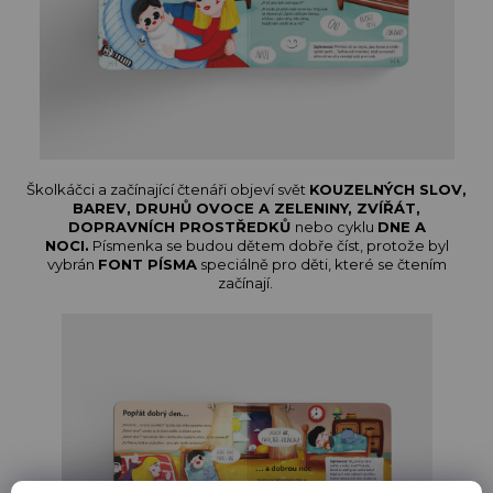
Školkáčci a začínající čtenáři objeví svět
KOUZELNÝCH SLOV,
BAREV, DRUHŮ OVOCE A ZELENINY, ZVÍŘÁT,
DOPRAVNÍCH PROSTŘEDKŮ
nebo cyklu
DNE A
NOCI.
Písmenka se budou dětem dobře číst, protože byl
vybrán
FONT PÍSMA
speciálně pro děti, které se čtením
začínají.