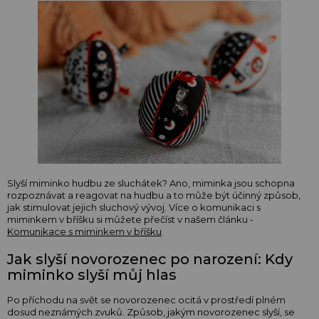
Slyší miminko hudbu ze sluchátek? Ano, miminka jsou schopna
rozpoznávat a reagovat na hudbu a to může být účinný způsob,
jak stimulovat jejich sluchový vývoj. Více o komunikaci s
miminkem v bříšku si můžete přečíst v našem článku -
Komunikace s miminkem v bříšku
.
Jak slyší novorozenec po narození: Kdy
miminko slyší můj hlas
Po příchodu na svět se novorozenec ocitá v prostředí plném
dosud neznámých zvuků. Způsob, jakým novorozenec slyší, se