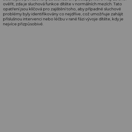
ověřit, zda je sluchová funkce dítěte v normálních mezích. Tato
opatření jsou klíčová pro zajištění toho, aby případné sluchové
problémy byly identifikovány co nejdříve, což umožňuje zahájit
příslušnou intervenci nebo léčbu v rané fázi vývoje dítěte, kdy je
nejvíce přizpůsobivé.