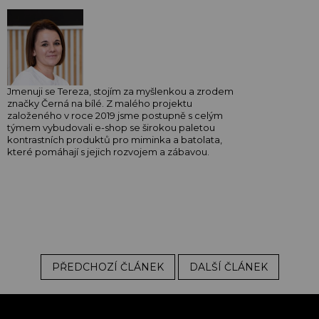
Jmenuji se Tereza, stojím za myšlenkou a zrodem
značky Černá na bílé. Z malého projektu
založeného v roce 2019 jsme postupně s celým
týmem vybudovali e-shop se širokou paletou
kontrastních produktů pro miminka a batolata,
které pomáhají s jejich rozvojem a zábavou.
PŘEDCHOZÍ ČLÁNEK
DALŠÍ ČLÁNEK