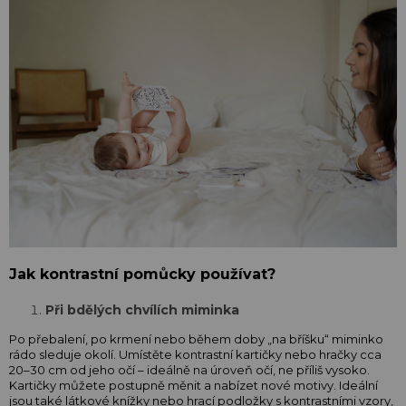
Jak kontrastní pomůcky používat?
Při bdělých chvílích miminka
Po přebalení, po krmení nebo během doby „na bříšku“ miminko
rádo sleduje okolí. Umístěte kontrastní kartičky nebo hračky cca
20–30 cm od jeho očí – ideálně na úroveň očí, ne příliš vysoko.
Kartičky můžete postupně měnit a nabízet nové motivy. Ideální
jsou také látkové knížky nebo hrací podložky s kontrastními vzory,