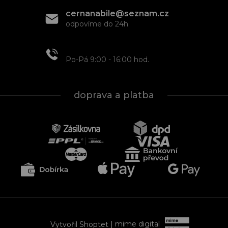
cernanabile@seznam.cz
odpovíme do 24h
+420 608 466 934
Po-Pá 9:00 - 16:00 hod.
doprava a platba
Vytvořil Shoptet
| mime digital