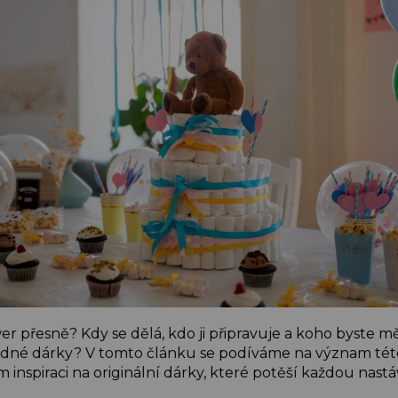
er přesně? Kdy se dělá, kdo ji připravuje a koho byste m
odné dárky? V tomto článku se podíváme na význam této 
 inspiraci na originální dárky, které potěší každou nast