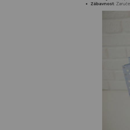
Zábavnost
: Zaruč