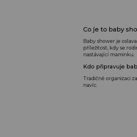
Co je to baby sh
Baby shower je oslav
příležitost, kdy se rod
nastávající maminku.
Kdo připravuje ba
Tradičně organizaci z
navíc.