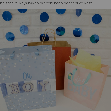
ená zábava, když někdo přecení nebo podcení velikost.