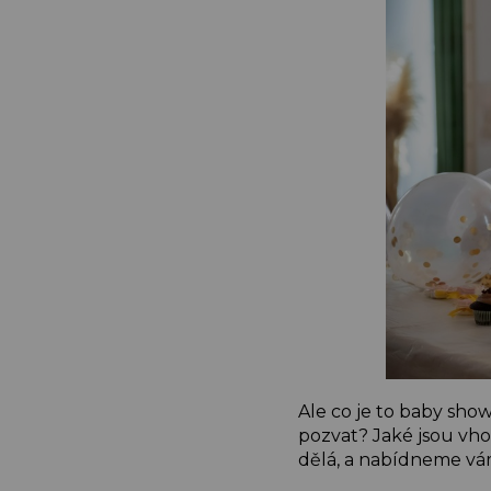
Ale co je to baby show
pozvat? Jaké jsou vh
dělá, a nabídneme vám