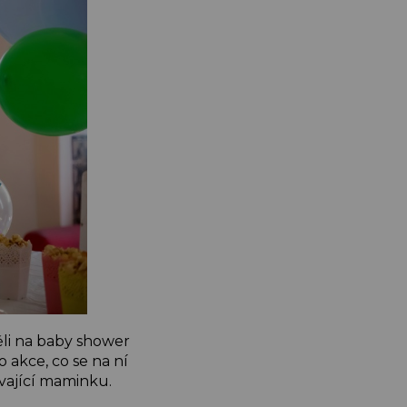
ěli na baby shower
akce, co se na ní
ávající maminku.