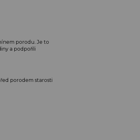
mínem porodu. Je to
iny a podpořili
před porodem starosti